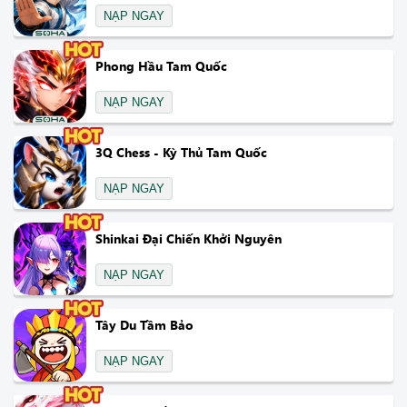
NẠP NGAY
Phong Hầu Tam Quốc
NẠP NGAY
3Q Chess - Kỳ Thủ Tam Quốc
NẠP NGAY
Shinkai Đại Chiến Khởi Nguyên
NẠP NGAY
Tây Du Tầm Bảo
NẠP NGAY